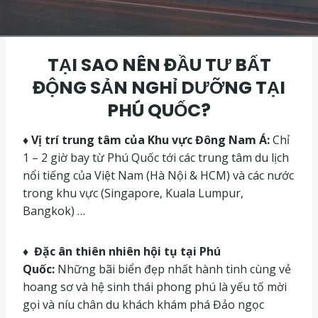
TẠI SAO NÊN ĐẦU TƯ BẤT
ĐỘNG SẢN NGHỈ DƯỠNG TẠI
PHÚ QUỐC?
♦ Vị trí trung tâm của Khu vực Đông Nam Á:
Chỉ
1 – 2 giờ bay từ Phú Quốc tới các trung tâm du lịch
nổi tiếng của Việt Nam (Hà Nội & HCM) và các nước
trong khu vực (Singapore, Kuala Lumpur,
Bangkok) …
♦ Đặc ân thiên nhiên hội tụ tại Phú
Quốc:
Những bãi biển đẹp nhất hành tinh cùng vẻ
hoang sơ và hệ sinh thái phong phú là yếu tố mời
gọi và níu chân du khách khám phá Đảo ngọc