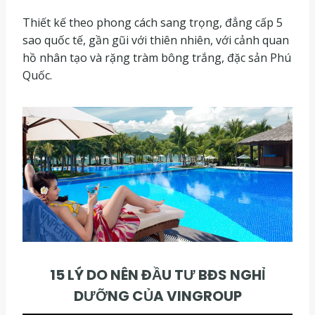
Thiết kế theo phong cách sang trọng, đẳng cấp 5
sao quốc tế, gần gũi với thiên nhiên, với cảnh quan
hồ nhân tạo và rặng tràm bông trắng, đặc sản Phú
Quốc.
15 LÝ DO NÊN ĐẦU TƯ BĐS NGHỈ
DƯỠNG CỦA VINGROUP