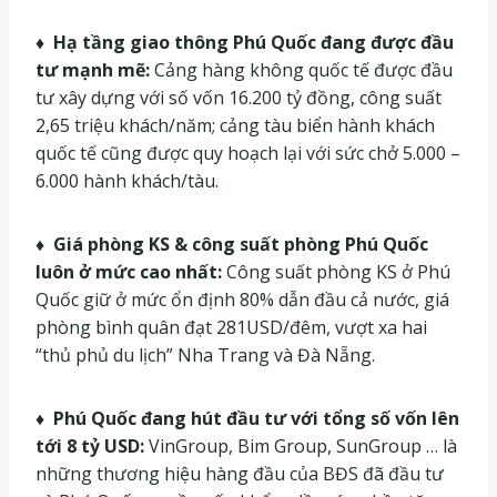
♦ Hạ tầng giao thông Phú Quốc đang được đầu
tư mạnh mẽ:
Cảng hàng không quốc tế được đầu
tư xây dựng với số vốn 16.200 tỷ đồng, công suất
2,65 triệu khách/năm; cảng tàu biển hành khách
quốc tế cũng được quy hoạch lại với sức chở 5.000 –
6.000 hành khách/tàu.
♦ Giá phòng KS & công suất phòng Phú Quốc
luôn ở mức cao nhất:
Công suất phòng KS ở Phú
Quốc giữ ở mức ổn định 80% dẫn đầu cả nước, giá
phòng bình quân đạt 281USD/đêm, vượt xa hai
“thủ phủ du lịch” Nha Trang và Đà Nẵng.
♦ Phú Quốc đang hút đầu tư với tổng số vốn lên
tới 8 tỷ USD:
VinGroup, Bim Group, SunGroup … là
những thương hiệu hàng đầu của BĐS đã đầu tư