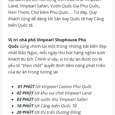
Land, Vinpearl Safari, Vườn Quốc Gia Phú Quốc,
Hòn Thơm, Chợ Đêm Phú Quốc … Từ đây, Quý
khách cũng dễ dàng tới Sân bay Quốc tế hay Cảng
biển Quốc tế.
Vị trí nhà phố Vinpearl Shophouse Phú
Quốc
cũng chính tại một trong những bãi biển đẹp
nhất Đảo Ngọc, mỗi ngày thu hút hàng nghìn lượt
khách du lịch. Chính vì vậy, vị trí dự án được coi là
yếu tố “then chốt” quyết định tiềm năng phát triển
của dự án trong tương lai.
01 PHÚT
tới Vinpearl Casino Phú Quốc
02 PHÚT
tới khu vui chơi Vinpearl Land
03 PHÚT
tới vườn thú Vinpearl Safari
10 PHÚT
tới Cảng biển Quốc Tế
20 PHÚT
tới thị trấn Dương Đông