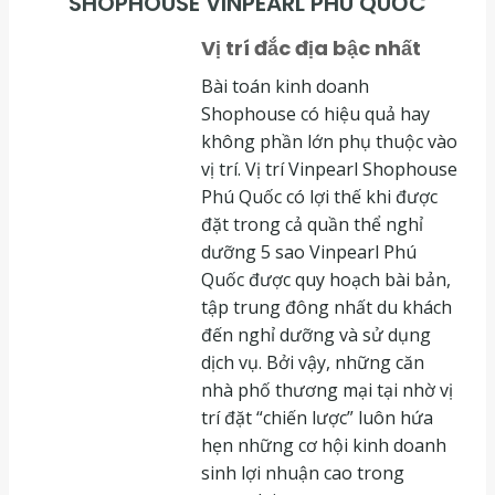
SHOPHOUSE VINPEARL PHÚ QUỐC
Vị trí đắc địa bậc nhất
Bài toán kinh doanh
Shophouse có hiệu quả hay
không phần lớn phụ thuộc vào
vị trí. Vị trí Vinpearl Shophouse
Phú Quốc có lợi thế khi được
đặt trong cả quần thể nghỉ
dưỡng 5 sao Vinpearl Phú
Quốc được quy hoạch bài bản,
tập trung đông nhất du khách
đến nghỉ dưỡng và sử dụng
dịch vụ. Bởi vậy, những căn
nhà phố thương mại tại nhờ vị
trí đặt “chiến lược” luôn hứa
hẹn những cơ hội kinh doanh
sinh lợi nhuận cao trong