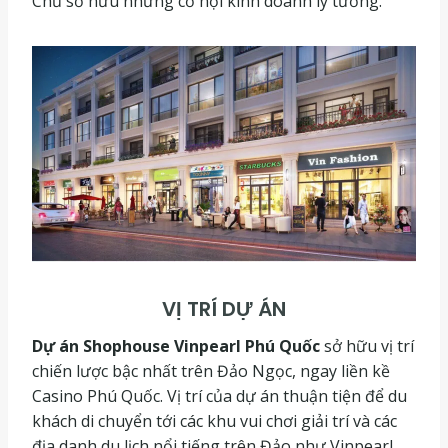
Chủ sở hữu những cơ hội kinh doanh lý tưởng.
VỊ TRÍ DỰ ÁN
Dự án Shophouse Vinpearl Phú Quốc
sở hữu vị trí
chiến lược bậc nhất trên Đảo Ngọc, ngay liền kề
Casino Phú Quốc. Vị trí của dự án thuận tiện để du
khách di chuyển tới các khu vui chơi giải trí và các
địa danh du lịch nổi tiếng trên Đảo như Vinpearl