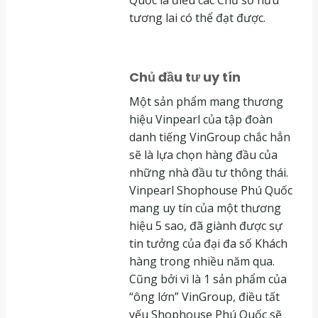
Quốc là điều các Chủ sở hữu
tương lai có thể đạt được.
Chủ đầu tư uy tín
Một sản phẩm mang thương
hiệu Vinpearl của tập đoàn
danh tiếng VinGroup chắc hẳn
sẽ là lựa chọn hàng đầu của
những nhà đầu tư thông thái.
Vinpearl Shophouse Phú Quốc
mang uy tín của một thương
hiệu 5 sao, đã giành được sự
tin tưởng của đại đa số Khách
hàng trong nhiều năm qua.
Cũng bởi vì là 1 sản phẩm của
“ông lớn” VinGroup, điều tất
yếu Shophouse Phú Quốc sẽ