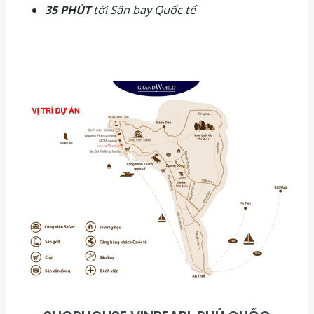
35 PHÚT
tới Sân bay Quốc tế