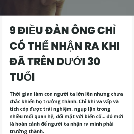
9 ĐIỀU ĐÀN ÔNG CHỈ
CÓ THỂ NHẬN RA KHI
ĐÃ TRÊN DƯỚI 30
TUỔI
Thời gian làm con người ta lớn lên nhưng chưa
chắc khiến họ trưởng thành. Chỉ khi va vấp và
tích cóp được trải nghiệm, ngụp lặn trong
nhiều mối quan hệ, đối mặt với biến cố… đó mới
là hoàn cảnh để người ta nhận ra mình phải
trưởng thành.