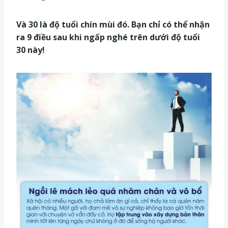
Và 30 là độ tuổi chín mùi đó. Bạn chỉ có thể nhận
ra 9 điều sau khi ngấp nghé trên dưới độ tuổi
30 này!