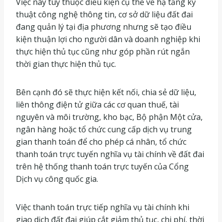
Việc này tùy thuộc điều kiện cụ thể về hạ tầng kỹ
thuật công nghệ thông tin, cơ sở dữ liệu đất đai
đang quản lý tại địa phương nhưng sẽ tạo điều
kiện thuận lợi cho người dân và doanh nghiệp khi
thực hiện thủ tục cũng như góp phần rút ngắn
thời gian thực hiện thủ tục.
Bên cạnh đó sẽ thực hiện kết nối, chia sẻ dữ liệu,
liên thông điện tử giữa các cơ quan thuế, tài
nguyên và môi trường, kho bạc, Bộ phận Một cửa,
ngân hàng hoặc tổ chức cung cấp dịch vụ trung
gian thanh toán để cho phép cá nhân, tổ chức
thanh toán trực tuyến nghĩa vụ tài chính về đất đai
trên hệ thống thanh toán trực tuyến của Cổng
Dịch vụ công quốc gia.
Việc thanh toán trực tiếp nghĩa vụ tài chính khi
giao dịch đất đai giúp cắt giảm thủ tục, chi phí, thời