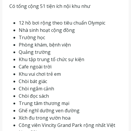
Có tổng cộng 51 tiện ích nội khu như
12 hồ bơi rộng theo tiêu chuẩn Olympic
Nhà sinh hoạt cộng đồng
Trường học
Phòng khám, bệnh viện
Quảng trường
Khu tập trung tổ chức sự kiện
Cafe ngoài trời
Khu vui chơi trẻ em
Chòi bát giác
Chòi ngắm cảnh
Chòi đọc sách
Trung tâm thương mại
Ghế nghĩ dưỡng ven đường
Xích đu trong vườn hoa
Công viên Vincity Grand Park rộng nhất Việt