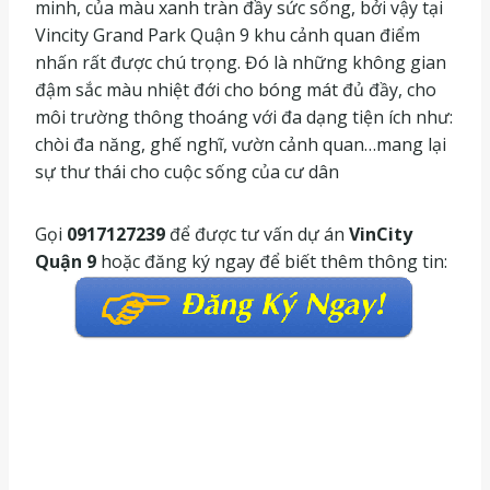
minh, của màu xanh tràn đầy sức sống, bởi vậy tại
Vincity Grand Park Quận 9 khu cảnh quan điểm
nhấn rất được chú trọng. Đó là những không gian
đậm sắc màu nhiệt đới cho bóng mát đủ đầy, cho
môi trường thông thoáng với đa dạng tiện ích như:
chòi đa năng, ghế nghĩ, vườn cảnh quan…mang lại
sự thư thái cho cuộc sống của cư dân
Gọi
0917127239
để được tư vấn dự án
VinCity
Quận 9
hoặc đăng ký ngay để biết thêm thông tin: