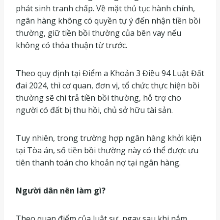
phát sinh tranh chấp. Về mặt thủ tục hành chính,
ngân hàng không có quyền tự ý đến nhận tiền bồi
thường, giữ tiền bồi thường của bên vay nếu
không có thỏa thuận từ trước.
Theo quy định tại Điểm a Khoản 3 Điều 94 Luật Đất
đai 2024, thì cơ quan, đơn vị, tổ chức thực hiện bồi
thường sẽ chi trả tiền bồi thường, hỗ trợ cho
người có đất bị thu hồi, chủ sở hữu tài sản.
Tuy nhiên, trong trường hợp ngân hàng khởi kiện
tại Tòa án, số tiền bồi thường này có thể được ưu
tiên thanh toán cho khoản nợ tại ngân hàng.
Người dân nên làm gì?
Theo quan điểm của luật sư, ngay sau khi nắm