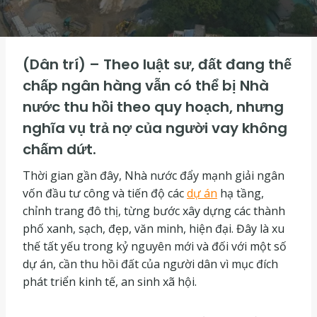
(Dân trí) – Theo luật sư, đất đang thế
chấp ngân hàng vẫn có thể bị Nhà
nước thu hồi theo quy hoạch, nhưng
nghĩa vụ trả nợ của người vay không
chấm dứt.
Thời gian gần đây, Nhà nước đẩy mạnh giải ngân
vốn đầu tư công và tiến độ các
dự án
hạ tầng,
chỉnh trang đô thị, từng bước xây dựng các thành
phố xanh, sạch, đẹp, văn minh, hiện đại. Đây là xu
thế tất yếu trong kỷ nguyên mới và đối với một số
dự án, cần thu hồi đất của người dân vì mục đích
phát triển kinh tế, an sinh xã hội.