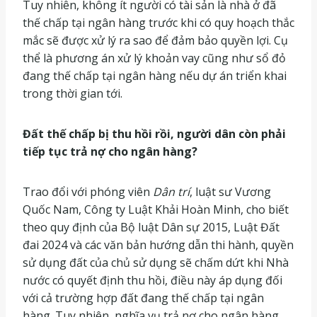
Tuy nhiên, không ít người có tài sản là nhà ở đã
thế chấp tại ngân hàng trước khi có quy hoạch thắc
mắc sẽ được xử lý ra sao để đảm bảo quyền lợi. Cụ
thể là phương án xử lý khoản vay cũng như sổ đỏ
đang thế chấp tại ngân hàng nếu dự án triển khai
trong thời gian tới.
Đất thế chấp bị thu hồi rồi, người dân còn phải
tiếp tục trả nợ cho ngân hàng?
Trao đổi với phóng viên
Dân trí
, luật sư Vương
Quốc Nam, Công ty Luật Khải Hoàn Minh, cho biết
theo quy định của Bộ luật Dân sự 2015, Luật Đất
đai 2024 và các văn bản hướng dẫn thi hành, quyền
sử dụng đất của chủ sử dụng sẽ chấm dứt khi Nhà
nước có quyết định thu hồi, điều này áp dụng đối
với cả trường hợp đất đang thế chấp tại ngân
hàng. Tuy nhiên, nghĩa vụ trả nợ cho ngân hàng