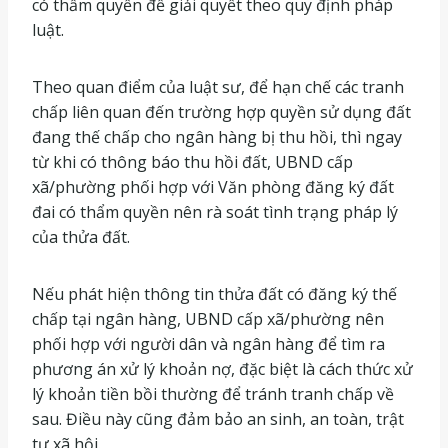
có thẩm quyền để giải quyết theo quy định pháp
luật.
Theo quan điểm của luật sư, để hạn chế các tranh
chấp liên quan đến trường hợp quyền sử dụng đất
đang thế chấp cho ngân hàng bị thu hồi, thì ngay
từ khi có thông báo thu hồi đất, UBND cấp
xã/phường phối hợp với Văn phòng đăng ký đất
đai có thẩm quyền nên rà soát tình trạng pháp lý
của thửa đất.
Nếu phát hiện thông tin thửa đất có đăng ký thế
chấp tại ngân hàng, UBND cấp xã/phường nên
phối hợp với người dân và ngân hàng để tìm ra
phương án xử lý khoản nợ, đặc biệt là cách thức xử
lý khoản tiền bồi thường để tránh tranh chấp về
sau. Điều này cũng đảm bảo an sinh, an toàn, trật
tự xã hội.