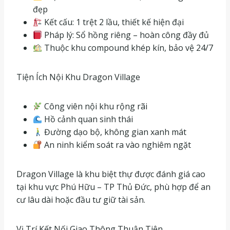
đẹp
Kết cấu: 1 trệt 2 lầu, thiết kế hiện đại
Pháp lý: Sổ hồng riêng – hoàn công đầy đủ
Thuộc khu compound khép kín, bảo vệ 24/7
Tiện Ích Nội Khu Dragon Village
Công viên nội khu rộng rãi
Hồ cảnh quan sinh thái
Đường dạo bộ, không gian xanh mát
An ninh kiểm soát ra vào nghiêm ngặt
Dragon Village là khu biệt thự được đánh giá cao
tại khu vực Phú Hữu – TP Thủ Đức, phù hợp để an
cư lâu dài hoặc đầu tư giữ tài sản.
Vị Trí Kết Nối Giao Thông Thuận Tiện