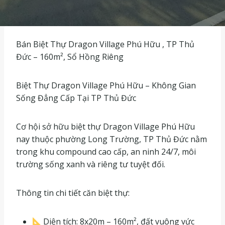
Bán Biệt Thự Dragon Village Phú Hữu , TP Thủ
Đức – 160m², Sổ Hồng Riêng
Biệt Thự Dragon Village Phú Hữu – Không Gian
Sống Đẳng Cấp Tại TP Thủ Đức
Cơ hội sở hữu biệt thự Dragon Village Phú Hữu
nay thuộc phường Long Trường, TP Thủ Đức nằm
trong khu compound cao cấp, an ninh 24/7, môi
trường sống xanh và riêng tư tuyệt đối.
Thông tin chi tiết căn biệt thự:
Diện tích: 8x20m – 160m², đất vuông vức