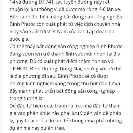
14 và đường DT741; các tuyến đường này rất
thuận lợi lưu thông vì đã được mở rộng 4-6 làn xe.
Bên cạnh đó, tiềm năng bất động sản công nghiệp
Bình Phước còn xuất phát từ việc dịch chuyển nhà
máy sản xuất tới Việt Nam của các Tập đoàn đa
quốc gia.
Có thể thấy bất động sản công nghiệp Bình Phước
đang vươn lên trở thành lĩnh vực mũi nhọn tại địa
phương. Dù có xuất phát điểm chậm hơn so với
TP.HCM, Bình Dương, Đồng Nai, nhưng với lợi thế
là địa phương đi sau, Bình Phước sẽ có được
những kinh nghiệm vàng trong thu hút đầu tư và
đẩy mạnh phát triển bất động sản công nghiệp
trong tương lai.
Để đầu tư hiệu quả, tránh rủi ro, nhà đầu tư tham
gia vào phân khúc này phải lưu ý đến vấn đề pháp
lý, quy hoạch của dự án để không mua phải những
dự án ma hay dự án treo.