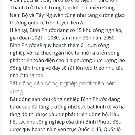
– Campuchia… Đây là cơ sở cho việc Thị xã Chơn
Thành trở thành trung tâm kết nối miền Đông
Nam Bộ và Tây Nguyên cũng như tăng cường giao
thương quốc tế trên tuyến liên Á.
Hiện tại, Bình Phước đang có 15 khu công nghiệp,
giai đoạn 2021 – 2030, tầm nhìn đến năm 2050,
Bình Phước sẽ quy hoạch thêm 61 cụm công
nghiệp với cả chục ngàn héc-ta, mở ra triển vọng
phát triển toàn diện cho địa phương. Lực lượng lao
động tập trung về đây sẽ rất lớn kéo theo nhu cầu
nhà ở tăng cao.
Bất động sản công nghiệp phát triển bền
vững
Bất động sản khu công nghiệp Bình Phước đang
bước vào đà tăng trưởng nhờ sức bật kinh tế và hạ
tầng đô thị được đầu tư phát triển đồng bộ. Hầu
hết các khu công nghiệp của tỉnh Bình Phước đều
được quy hoạch nằm ven trục Quốc lộ 13, Quốc lộ