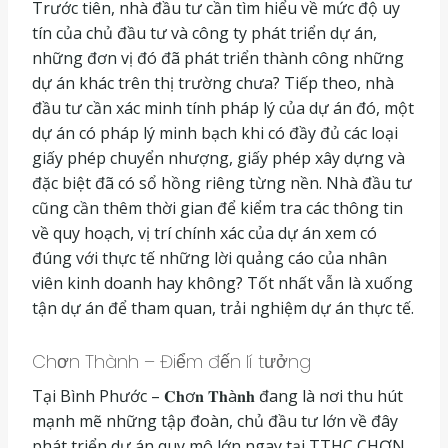
Trước tiên, nhà đầu tư cần tìm hiểu về mức độ uy
tín của chủ đầu tư và công ty phát triển dự án,
những đơn vị đó đã phát triển thành công những
dự án khác trên thị trường chưa? Tiếp theo, nhà
đầu tư cần xác minh tính pháp lý của dự án đó, một
dự án có pháp lý minh bạch khi có đầy đủ các loại
giấy phép chuyển nhượng, giấy phép xây dựng và
đặc biệt đã có sổ hồng riêng từng nền. Nhà đầu tư
cũng cần thêm thời gian để kiểm tra các thông tin
về quy hoạch, vị trí chính xác của dự án xem có
đúng với thực tế những lời quảng cáo của nhân
viên kinh doanh hay không? Tốt nhất vẫn là xuống
tận dự án để tham quan, trải nghiệm dự án thực tế.
Chơn Thành – Điểm đến lí tưởng
Tại Bình Phước – 𝐂𝐡ơ𝐧 𝐓𝐡à𝐧𝐡 đang là nơi thu hút
mạnh mẽ những tập đoàn, chủ đầu tư lớn về đây
phát triển dự án quy mô lớn ngay tại TTHC CHƠN