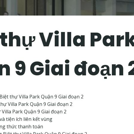
 thự Villa Par
 9 Giai đoạn 
 Biệt thự Villa Park Quận 9 Giai đoạn 2
t thự Villa Park Quận 9 Giai đoạn 2
ự Villa Park Quận 9 Giai đoạn 2
và tiện ích liên kết vùng
ơng thức thanh toán
g Biệt thự Villa Park Quận 9 Giai đoạn 2