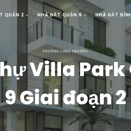
T QUẬN 2
NHÀ ĐẤT QUẬN 9
NHÀ ĐẤT BÌ
PHƯỜNG LONG TRƯỜNG
thự Villa Par
9 Giai đoạn 2