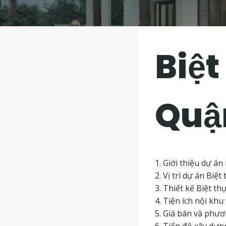
Biệt
Quận
1. Giới thiệu dự án
2. Vị trí dự án Biệ
3. Thiết kế Biệt th
4. Tiện ích nội khu 
5. Giá bán và phư
6. Tiến độ xây dựn