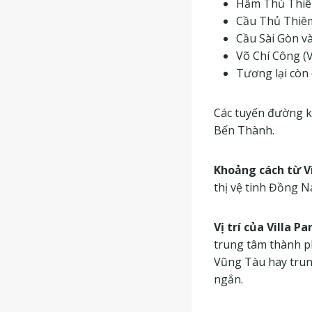
Hầm Thủ Thi
Cầu Thủ Thiê
Cầu Sài Gòn và
Võ Chí Công (V
Tương lại còn
Các tuyến đường k
Bến Thành.
Khoảng cách từ Vi
thị vệ tinh Đồng N
Vị trí của Villa P
trung tâm thành ph
Vũng Tàu hay trung
ngắn.