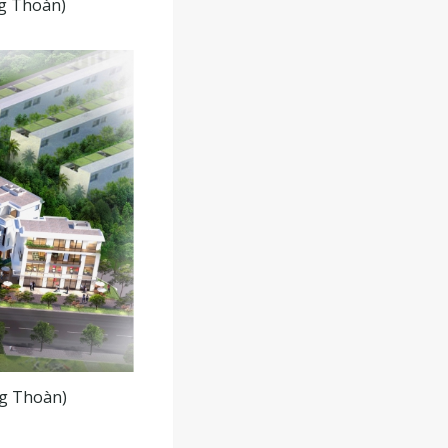
ng Thoàn)
ng Thoàn)