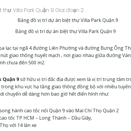
iệt thự Villa Park Quận 9 Giai đoạn 2
Bảng đồ vị trí dự án biệt thự Villa Park Quận 9
ọa lạc tại ngã 4 đường Liên Phường và đường Bưng Ông T
 nút giao thông huyết mạch , nơi giao nhau giữa đường Vàn
nh chưa đến 500 m2.
rk Quận 9
sở hữu vị trí đắc địa được xem là vị trí trung tâm t
 trong khu vực hạ tầng giao thông đồng bộ với nhiều tuyế
 di chuyển dễ dàng hơn bao giờ hết điển hình như:
ong hành cao tốc nối Quận 9 vào Mai Chí Thọ Quận 2
ao tốc TP HCM – Long Thành – Dầu Giây,
 Thọ với 14 làn xe