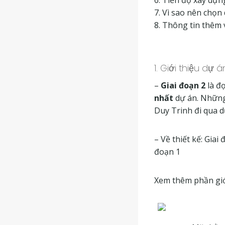
7. Vì sao nên chọn 
8. Thông tin thêm 
1. Giới thiệu dự 
–
Giai đoạn 2
là đ
nhất
dự án. Những
Duy Trinh đi qua 
– Về thiết kế: Giai
đoạn 1
Xem thêm phần giới