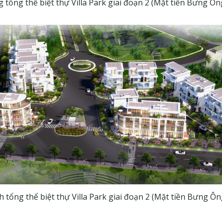
 tổng thể biệt thự Villa Park giai đoạn 2 (Mặt tiền Bưng Ô
h tổng thể biệt thự Villa Park giai đoạn 2 (Mặt tiền Bưng Ô