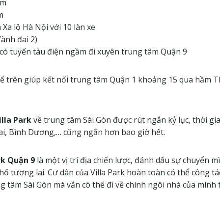
êm
m
 Xa lộ Hà Nội với 10 làn xe
ành đai 2)
 có tuyến tàu điện ngầm đi xuyên trung tâm Quận 9
ể trên giúp kết nối trung tâm Quận 1 khoảng 15 qua hầm T
lla Park
về trung tâm Sài Gòn được rút ngắn kỷ lục, thời gia
ai, Bình Dương,… cũng ngắn hơn bao giờ hết.
ark Quận 9
là một vị trí địa chiến lược, đánh dấu sự chuyển m
ố tương lai. Cư dân của Villa Park hoàn toàn có thể công tá
 tâm Sài Gòn mà vẫn có thể đi về chính ngôi nhà của mình 