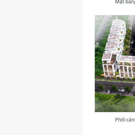
Mặt bằng
Phối cản