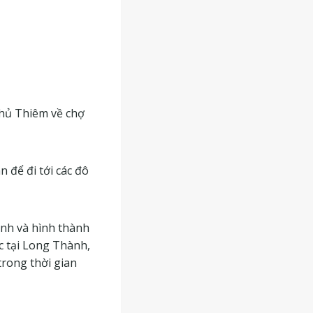
hủ Thiêm về chợ
n để đi tới các đô
ình và hình thành
c tại Long Thành,
trong thời gian