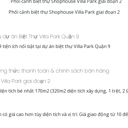
Phối cảnh biệt thự Shophouse Villa Park giai đoạn 2
hu dự án Biệt Thự Villa Park Quận 9
 tiện ích nổi bật tại dự án biệt thự Villa Park Quận 9
ơng thức thanh toán & chính sách bán hàng
Villa Park giai đoạn 2
iện tích bé nhất 170m2 (320m2 diện tích xây dựng, 1 trệt, 2 l
có giá cao hơn tùy diện tích và vị trí. Giá giao động từ 10 đ