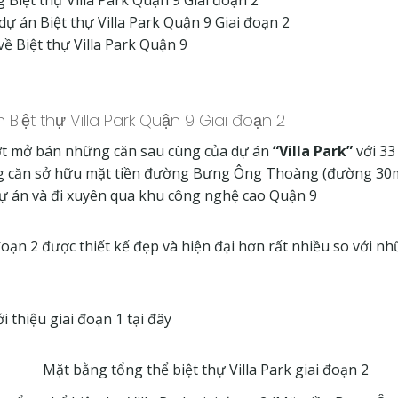
dự án Biệt thự Villa Park Quận 9 Giai đoạn 2
về Biệt thự Villa Park Quận 9
án Biệt thự Villa Park Quận 9 Giai đoạn 2
ợt mở bán những căn sau cùng của dự án
“Villa Park”
với 33 
 căn sở hữu mặt tiền đường Bưng Ông Thoàng (đường 30m
dự án và đi xuyên qua khu công nghệ cao Quận 9
 đoạn 2 được thiết kế đẹp và hiện đại hơn rất nhiều so với nh
 thiệu giai đoạn 1 tại đây