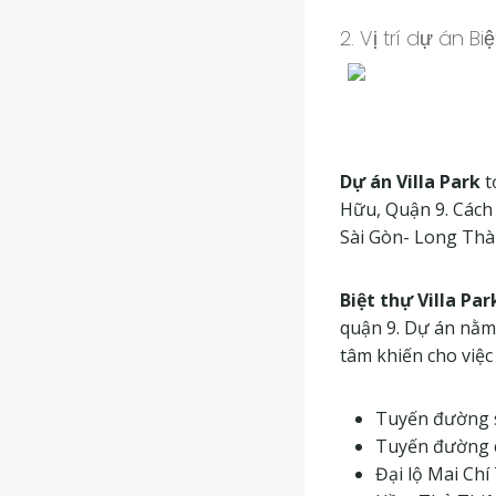
2. Vị trí dự án B
Dự án Villa Park
t
Hữu, Quận 9. Cách
Sài Gòn- Long Thà
Biệt thự Villa Pa
quận 9. Dự án nằm
tâm khiến cho việc
Tuyến đường s
Tuyến đường c
Đại lộ Mai Chí