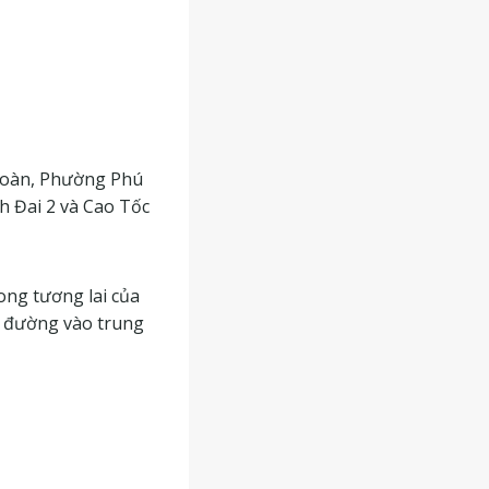
hoàn, Phường Phú
h Đai 2 và Cao Tốc
rong tương lai của
n đường vào trung