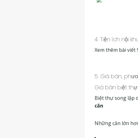
4. Tiện ích nội k
Xem thêm bài viết 9
5. Giá bán, phư
Giá bán biệt thự 
Biệt thự song lập d
căn
Những căn lớn hơn 