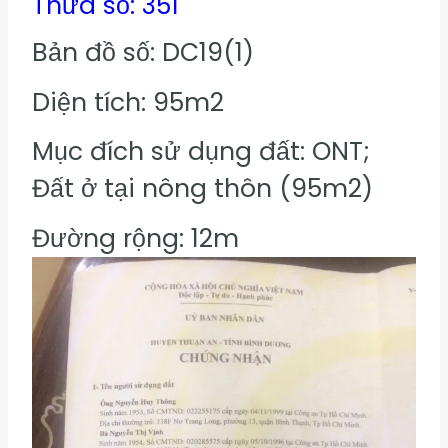
Thửa số: 351
Bản đồ số: DC19(1)
Diện tích: 95m2
Mục đích sử dụng đất: ONT;
Đất ở tại nông thôn (95m2)
Đường rộng: 12m